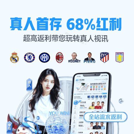
☰
★
XINGKONG 星空体育
全球顶级赛事数据实时追踪
星空体育为您提供最专业的足球、篮球赛事
分析与数据支持
查看今日热点