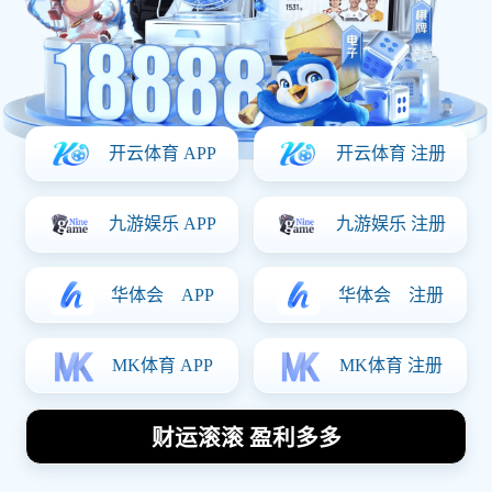
头条新闻
欧冠半决赛前瞻：豪门对决一触
即发，星空深度解析晋级形势